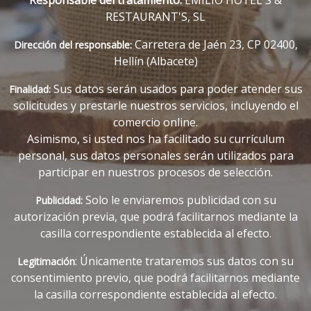
Responsable del tratamiento:
EMILIO HOTEL'S &
RESTAURANT'S, SL
Carretera de Jaén 23, CP 02400,
Dirección del responsable:
Hellín (Albacete)
Sus datos serán usados para poder atender sus
Finalidad:
solicitudes y prestarle nuestros servicios, incluyendo el
comercio online.
Asimismo, si usted nos ha facilitado su currículum
personal, sus datos personales serán utilizados para
participar en nuestros procesos de selección.
Solo le enviaremos publicidad con su
Publicidad:
autorización previa, que podrá facilitarnos mediante la
casilla correspondiente establecida al efecto.
: Únicamente trataremos sus datos con su
Legitimación
consentimiento previo, que podrá facilitarnos mediante
la casilla correspondiente establecida al efecto.