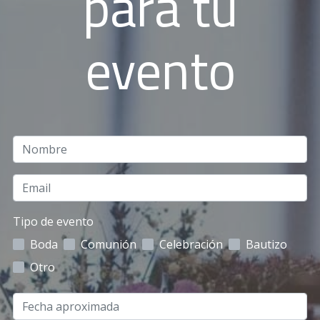
para tu
evento
Tipo de evento
Boda
Comunión
Celebración
Bautizo
Otro