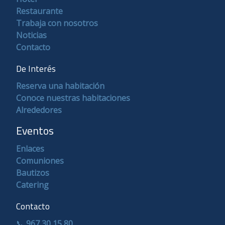
Restaurante
Trabaja con nosotros
Noticias
Contacto
De Interés
Reserva una habitación
Conoce nuestras habitaciones
Alrededores
Eventos
Enlaces
Comuniones
Bautizos
Catering
Contacto
📞
967 30 15 80