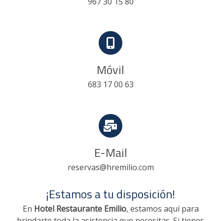
967 30 15 80
Móvil
683 17 00 63
E-Mail
reservas@hremilio.com
¡Estamos a tu disposición!
En
Hotel Restaurante Emilio
, estamos aquí para
brindarte toda la asistencia que necesitas. Si tienes