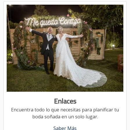
Enlaces
Encuentra todo lo que necesitas para planificar tu
boda soñada en un solo lugar.
Saber Más